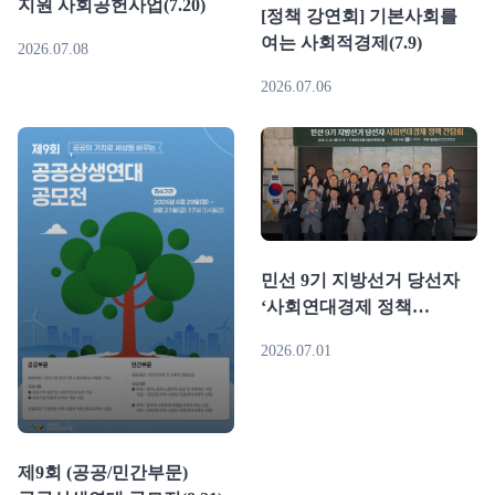
지원 사회공헌사업(7.20)
[정책 강연회] 기본사회를
여는 사회적경제(7.9)
2026.07.08
2026.07.06
민선 9기 지방선거 당선자
‘사회연대경제 정책
간담회'(6.29)
2026.07.01
제9회 (공공/민간부문)