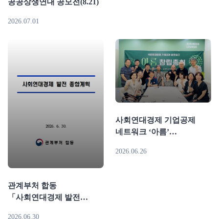
공공상생연대 공모전(8.21)
2026.07.01
사회연대경제 기업공제
네트워크 ‘아름’
창립…”연대기금으로 자립
2026.06.26
생태계 구축”
관계부처 합동
「사회연대경제 발전
종합계획」 발표(6.30)
2026.06.30