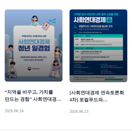
“지역을 바꾸고, 가치를
[사회연대경제 연속토론회
만드는 경험” 사회연대경제
4차] 로컬푸드와
청년 일경험 사업 추진
사회연대금융 활성화 과제
2026.06.24
2026.06.23
(행안부)
(6.25)