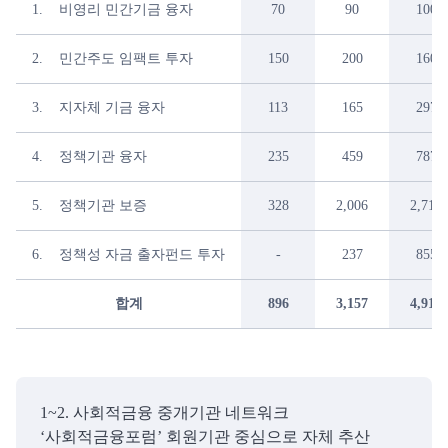
1. 비영리 민간기금 융자
70
90
100
2. 민간주도 임팩트 투자
150
200
160
3. 지자체 기금 융자
113
165
297
4. 정책기관 융자
235
459
787
5. 정책기관 보증
328
2,006
2,713
6. 정책성 자금 출자펀드 투자
-
237
855
합계
896
3,157
4,912
1~2. 사회적금융 중개기관 네트워크
‘사회적금융포럼’ 회원기관 중심으로 자체 추산