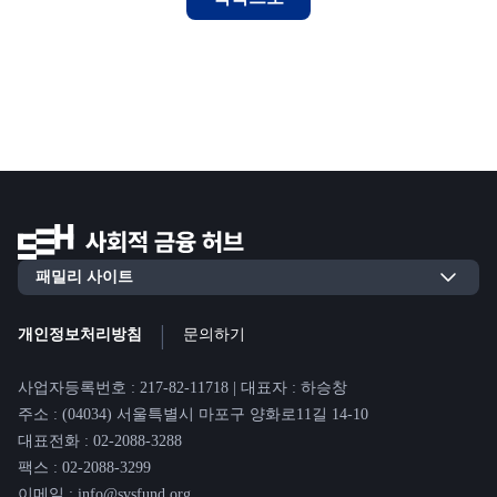
|
개인정보처리방침
문의하기
사업자등록번호 : 217-82-11718 | 대표자 : 하승창
주소 : (04034) 서울특별시 마포구 양화로11길 14-10
대표전화 : 02-2088-3288
팩스 : 02-2088-3299
이메일 : info@svsfund.org