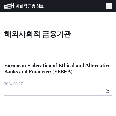
해외사회적 금융기관
European Federation of Ethical and Alternative
Banks and Financiers(FEBEA)
2024.09.27