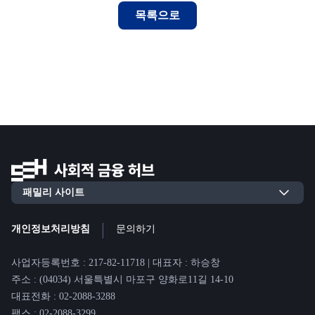
목록으로
|
개인정보처리방침
문의하기
사업자등록번호 : 217-82-11718 | 대표자 : 하승창
주소 : (04034) 서울특별시 마포구 양화로11길 14-10
대표전화 : 02-2088-3288
팩스 : 02-2088-3299