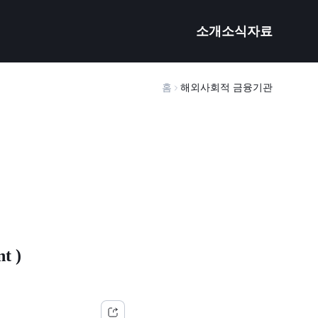
소개
소식
자료
홈
해외사회적 금융기관
t )