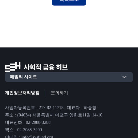
|
개인정보처리방침
문의하기
사업자등록번호 : 217-82-11718 | 대표자 : 하승창
주소 : (04034) 서울특별시 마포구 양화로11길 14-10
대표전화 : 02-2088-3288
팩스 : 02-2088-3299
이메일 : info@svsfund.org