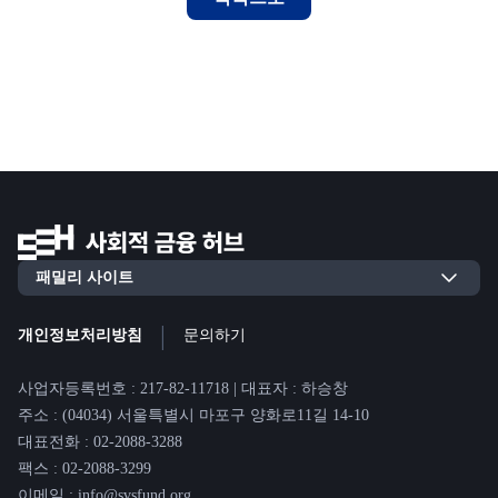
|
개인정보처리방침
문의하기
사업자등록번호 : 217-82-11718 | 대표자 : 하승창
주소 : (04034) 서울특별시 마포구 양화로11길 14-10
대표전화 : 02-2088-3288
팩스 : 02-2088-3299
이메일 : info@svsfund.org