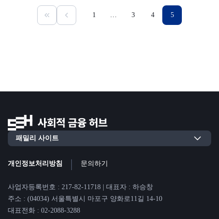
1
…
3
4
5
|
개인정보처리방침
문의하기
사업자등록번호 : 217-82-11718 | 대표자 : 하승창
주소 : (04034) 서울특별시 마포구 양화로11길 14-10
대표전화 : 02-2088-3288