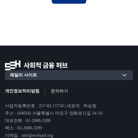
|
개인정보처리방침
문의하기
사업자등록번호 : 217-82-11718 | 대표자 : 하승창
주소 : (04034) 서울특별시 마포구 양화로11길 14-10
대표전화 : 02-2088-3288
팩스 : 02-2088-3299
이메일 : info@svsfund.org