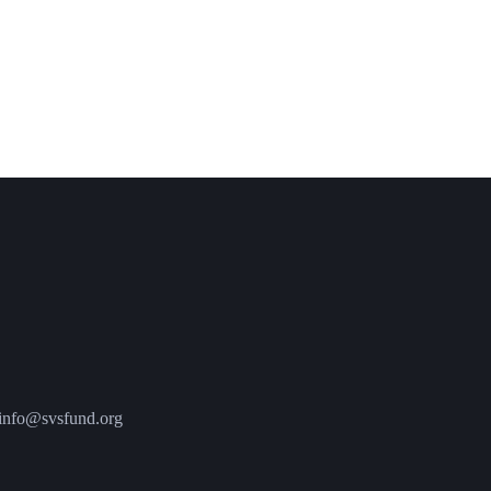
fo@svsfund.org