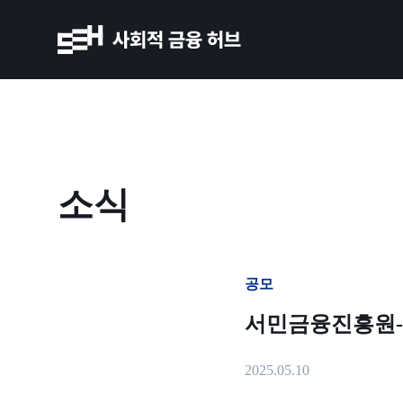
소식
공모
서민금융진흥원-신
2025.05.10