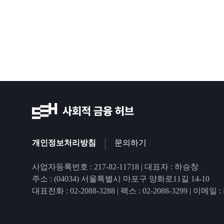
|
개인정보처리방침
문의하기
사업자등록번호 : 217-82-11718 | 대표자 : 하승창
주소 : (04034) 서울특별시 마포구 양화로11길 14-10
대표전화 : 02-2088-3288
|
팩스 : 02-2088-3299
|
이메일 : in