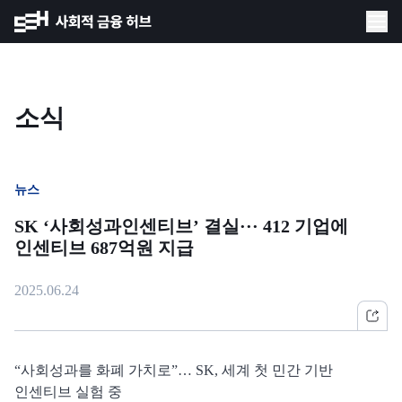
소식
뉴스
SK ‘사회성과인센티브’ 결실··· 412 기업에
인센티브 687억원 지급
2025.06.24
“사회성과를 화폐 가치로”… SK, 세계 첫 민간 기반
인센티브 실험 중