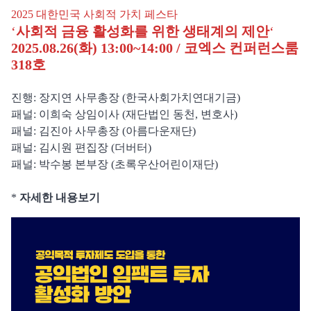
2025 대한민국 사회적 가치 페스타
‘
사회적 금융 활성화를 위한 생태계의 제안
‘
2025.08.26(화) 13:00~14:00 / 코엑스 컨퍼런스룸
318호
진행: 장지연 사무총장 (한국사회가치연대기금)
패널: 이희숙 상임이사 (재단법인 동천, 변호사)
패널: 김진아 사무총장 (아름다운재단)
패널: 김시원 편집장 (더버터)
패널: 박수봉 본부장 (초록우산어린이재단)
*
자세한 내용보기