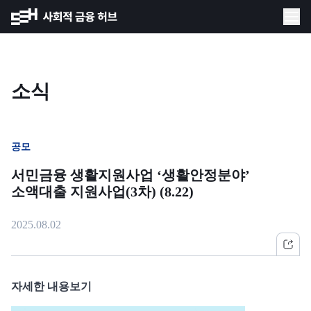
소식
공모
서민금융 생활지원사업 ‘생활안정분야’
소액대출 지원사업(3차) (8.22)
2025.08.02
자세한 내용보기