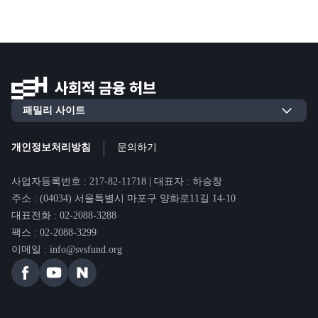
|
개인정보처리방침
문의하기
사업자등록번호 : 217-82-11718 | 대표자 : 하승창
주소 : (04034) 서울특별시 마포구 양화로11길 14-10
대표전화 : 02-2088-3288
팩스 : 02-2088-3299
이메일 : info@svsfund.org