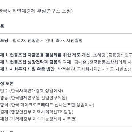
태 한국사회연대경제 부설연구소 소장)
용
오프닝
– 참석자, 진행순서 안내, 축사, 사진촬영
제 1. 협동조합 자금운용 활성화를 위한 제도 개선
_조혜경 (금융경제연구
제 2. 협동조합 성장전략과 금융의 과제
_김대훈 (전국협동조합협의회 사
제 3. 사회투자 재원 확충 방안
_박정환 (한국사회가치연대기금 기반조성
정 토론
민수 (한국사회연대경제 상임이사)
광동 (한국법제연구원 선임연구위원)
향희 (한국 마이크로크레디트 신나는조합 상임이사)
원재 (행정안전부 지역사회혁신TF 팀장)
재현 (기획재정부 지속가능경제과 사무관)