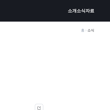
소개
소식
자료
홈
소식