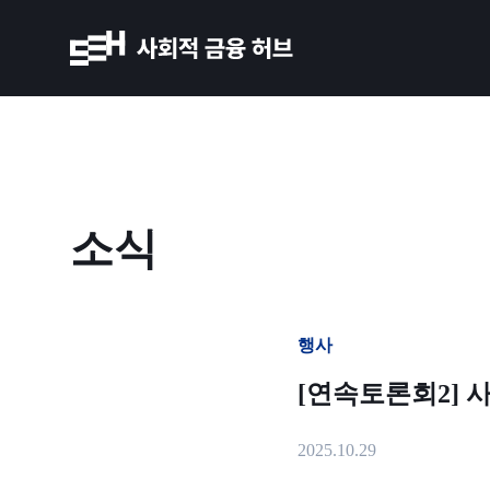
소식
행사
[연속토론회2] 
2025.10.29