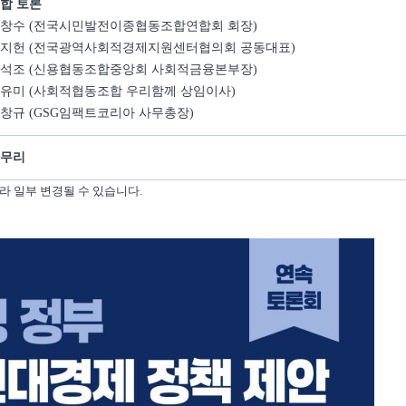
합 토론
창수 (전국시민발전이종협동조합연합회 회장)
지헌 (전국광역사회적경제지원센터협의회 공동대표)
석조 (신용협동조합중앙회 사회적금융본부장)
유미 (사회적협동조합 우리함께 상임이사)
창규 (GSG임팩트코리아 사무총장)
무리
라 일부 변경될 수 있습니다.