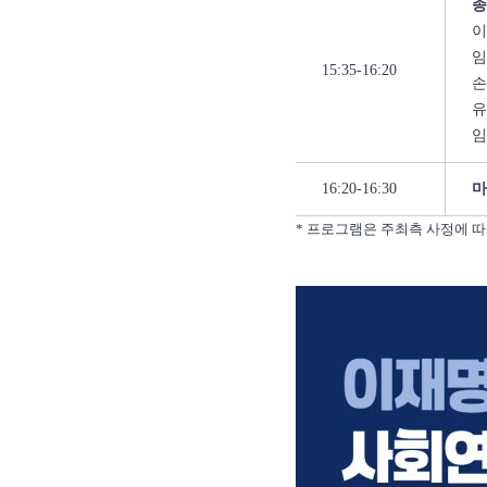
종
이
임
15:35-16:20
손
유
임
16:20-16:30
마
* 프로그램은 주최측 사정에 따