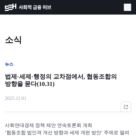
소식
뉴스
법제·세제·행정의 교차점에서, 협동조합의
방향을 묻다(10.31)
2025.11.01
사회연대경제 정책 제안 연속토론회 개최
‘협동조합 법인격 개선 방향과 세제 개편 방안’ 주제로 열려