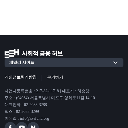
|
개인정보처리방침
문의하기
사업자등록번호 : 217-82-11718 | 대표자 : 하승창
주소 : (04034) 서울특별시 마포구 양화로11길 14-10
대표전화 : 02-2088-3288
팩스 : 02-2088-3299
이메일 : info@svsfund.org