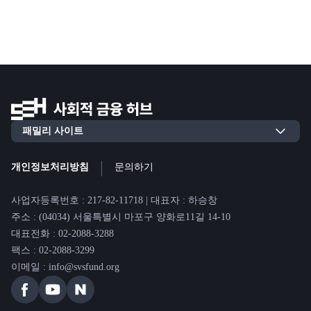
|
개인정보처리방침
문의하기
사업자등록번호 : 217-82-11718 | 대표자 : 하승창
주소 : (04034) 서울특별시 마포구 양화로11길 14-10
대표전화 : 02-2088-3288
팩스 : 02-2088-3299
이메일 : info@svsfund.org