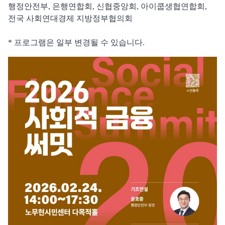
행정안전부, 은행연합회, 신협중앙회, 아이쿱생협연합회,
전국 사회연대경제 지방정부협의회
* 프로그램은 일부 변경될 수 있습니다.