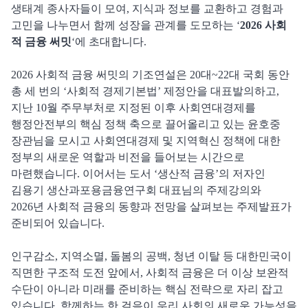
생태계 종사자들이 모여, 지식과 정보를 교환하고 경험과
고민을 나누면서 함께 성장을 관계를 도모하는 ‘
2026 사회
적 금융 써밋
‘에 초대합니다.
2026 사회적 금융 써밋의 기조연설은 20대~22대 국회 동안
총 세 번의 ‘사회적 경제기본법’ 제정안을 대표발의하고,
지난 10월 주무부처로 지정된 이후 사회연대경제를
행정안전부의 핵심 정책 축으로 끌어올리고 있는 윤호중
장관님을 모시고 사회연대경제 및 지역혁신 정책에 대한
정부의 새로운 역할과 비전을 들어보는 시간으로
마련했습니다. 이어서는 도서 ‘생산적 금융’의 저자인
김용기 생산과포용금융연구회 대표님의 주제강의와
2026년 사회적 금융의 동향과 전망을 살펴보는 주제발표가
준비되어 있습니다.
인구감소, 지역소멸, 돌봄의 공백, 청년 이탈 등 대한민국이
직면한 구조적 도전 앞에서, 사회적 금융은 더 이상 보완적
수단이 아니라 미래를 준비하는 핵심 전략으로 자리 잡고
있습니다. 함께하는 한 걸음이 우리 사회의 새로운 가능성을