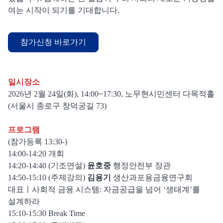
여는 시작이 되기를 기대합니다.
참가신청 바로가기
일시장소
2026년 2월 24일(화), 14:00~17:30,
노무현시민센터 다목적홀
(서울시 종로구 창덕궁길 73)
프로그램
(참가등록 13:30-)
14:00-14:20 개회
14:20-14:40 (기조연설)
윤호중
행정안전부 장관
14:50-15:10 (주제강의)
김용기
생산과포용금융연구회
대표ㅣ사회적 금융 시스템: 자금공급을 넘어 ‘생태계’를
설계하라
15:10-15:30 Break Time