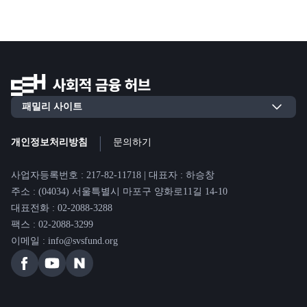
|
개인정보처리방침
문의하기
사업자등록번호 : 217-82-11718 | 대표자 : 하승창
주소 : (04034) 서울특별시 마포구 양화로11길 14-10
대표전화 : 02-2088-3288
팩스 : 02-2088-3299
이메일 : info@svsfund.org