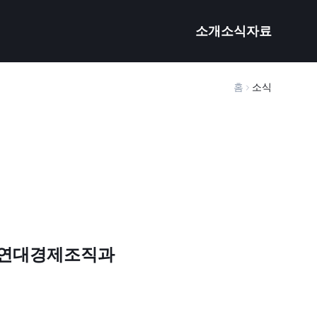
소개
소식
자료
홈
소식
회연대경제조직과