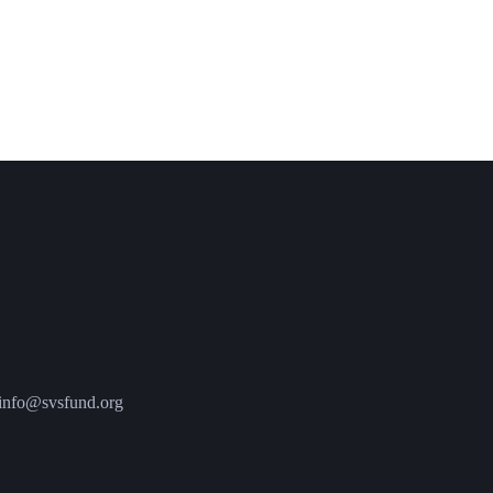
fo@svsfund.org