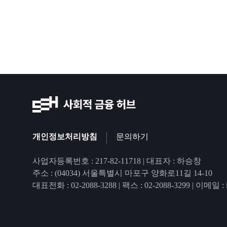
|
개인정보처리방침
문의하기
사업자등록번호 : 217-82-11718 | 대표자 : 하승창
주소 : (04034) 서울특별시 마포구 양화로11길 14-10
대표전화 : 02-2088-3288
|
팩스 : 02-2088-3299
|
이메일 : in