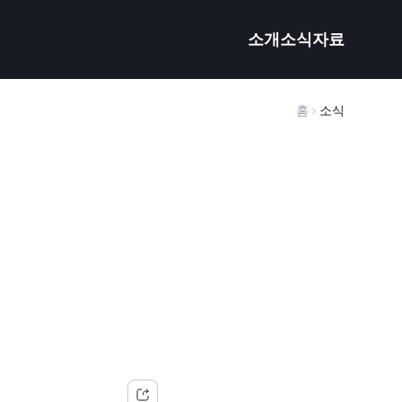
소개
소식
자료
홈
소식