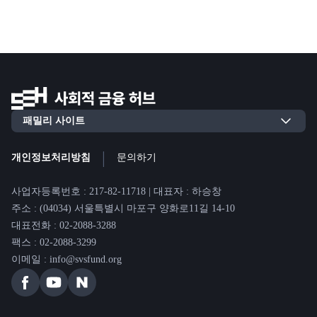
|
개인정보처리방침
문의하기
사업자등록번호 : 217-82-11718 | 대표자 : 하승창
주소 : (04034) 서울특별시 마포구 양화로11길 14-10
대표전화 : 02-2088-3288
팩스 : 02-2088-3299
이메일 : info@svsfund.org