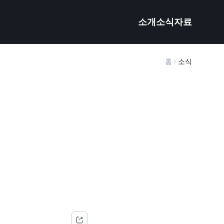
소개
소식
자료
홈
소식