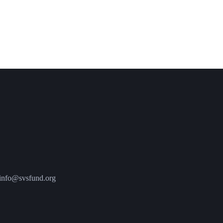
fo@svsfund.org