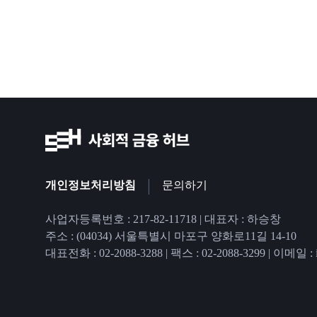
|
개인정보처리방침
문의하기
사업자등록번호 : 217-82-11718 | 대표자 : 하승창
주소 : (04034) 서울특별시 마포구 양화로11길 14-10
대표전화 : 02-2088-3288
|
팩스 : 02-2088-3299
|
이메일 : in