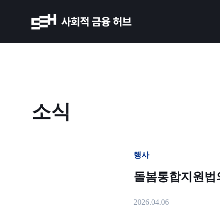
소식
행사
돌봄통합지원법의 
2026.04.06