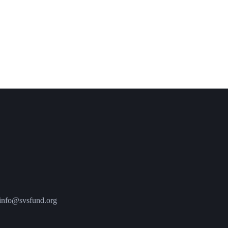
fo@svsfund.org