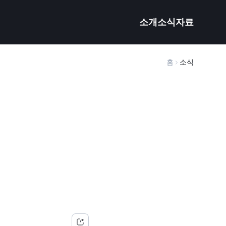
소개
소식
자료
홈
소식