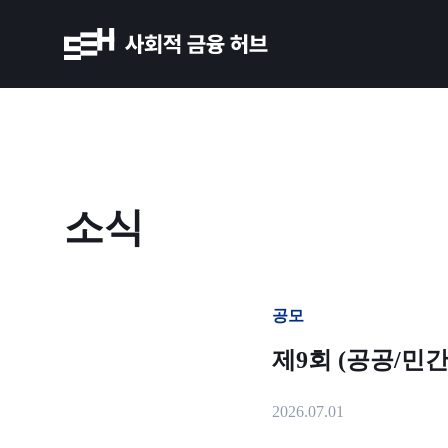
소식
공모
제9회 (공공/민
2026.07.01