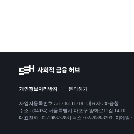
|
개인정보처리방침
문의하기
사업자등록번호 : 217-82-11718 | 대표자 : 하승창
주소 : (04034) 서울특별시 마포구 양화로11길 14-10
대표전화 : 02-2088-3288
|
팩스 : 02-2088-3299
|
이메일 : in