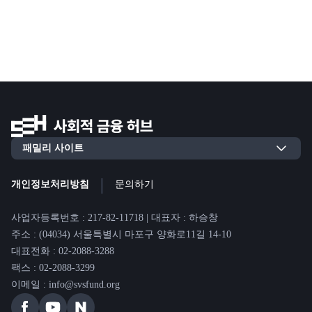
|
개인정보처리방침
문의하기
사업자등록번호 : 217-82-11718 | 대표자 : 하승창
주소 : (04034) 서울특별시 마포구 양화로11길 14-10
대표전화 : 02-2088-3288
팩스 : 02-2088-3299
이메일 : info@svsfund.org