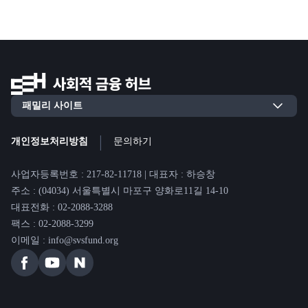
|
개인정보처리방침
문의하기
사업자등록번호 : 217-82-11718 | 대표자 : 하승창
주소 : (04034) 서울특별시 마포구 양화로11길 14-10
대표전화 : 02-2088-3288
팩스 : 02-2088-3299
이메일 : info@svsfund.org