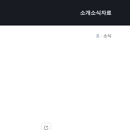
소개
소식
자료
홈
소식