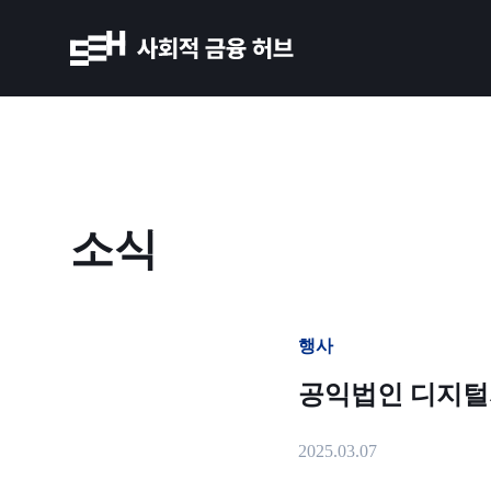
소식
행사
공익법인 디지털자산
2025.03.07