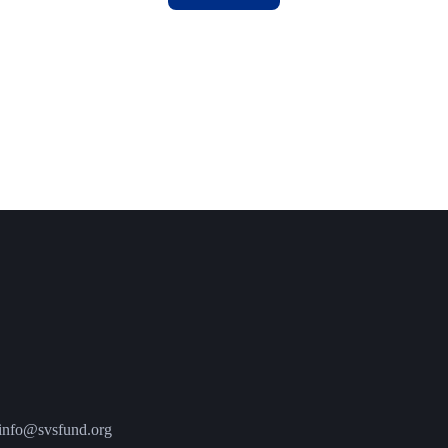
fo@svsfund.org