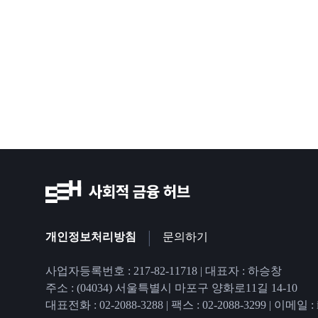
|
개인정보처리방침
문의하기
사업자등록번호 : 217-82-11718 | 대표자 : 하승창
주소 : (04034) 서울특별시 마포구 양화로11길 14-10
대표전화 : 02-2088-3288
|
팩스 : 02-2088-3299
|
이메일 : in