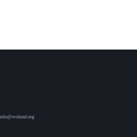
fo@svsfund.org