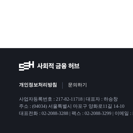
|
개인정보처리방침
문의하기
사업자등록번호 : 217-82-11718 | 대표자 : 하승창
주소 : (04034) 서울특별시 마포구 양화로11길 14-10
대표전화 : 02-2088-3288
|
팩스 : 02-2088-3299
|
이메일 : in