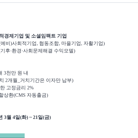
회적경제기업 및 소셜임팩트 기업
업((예비)사회적기업, 협동조합, 마을기업, 자활기업)
기업(기후·환경·사회문제해결 수익모델)
 3천만 원 내
거치 2개월_거치기간은 이자만 납부)
한 고정금리 2%
할상환(CMS 자동출금)
3월 4일(화) ~ 21일(금)