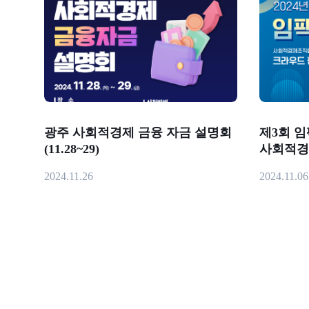
광주 사회적경제 금융 자금 설명회
제3회 임
(11.28~29)
사회적경
펀딩을 통
2024.11.26
2024.11.06