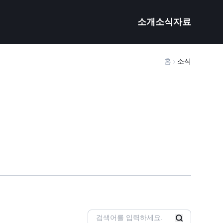
소개
소식
자료
홈
소식