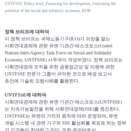
UNTFSSE Policy brief_Financing for development_Unlocking the
potential of the social and solidarity economy_KOR
정책 브리프에 대하여
이 정책 브리프는 국제노동기구(ILO)가 의장을 맡는
사회연대경제에 관한 유엔 기관간 태스크포스(United
Nations Inter-Agency Task Force on Social and Solidarity
Economy, UNTFSSE) 사무국이 작성하였다. 정책 브리프는
사회연대경제 조직을 위한 금융접근성 및 지원에 관한
UNTFSSE 전문가 그룹이 파악한 것으로 배경 보고서
초안에 기술된 모범사례를 활용한다.
UNTFSSE에 대하여
사회연대경제에 관한 유엔 기관간 태스크포스(UNTFSSE)
는 지속가능발전을 위해 사회연대경제(SSE)를 증진한다.
UNTFSSE는 유엔의 가치와 원칙에 따라 운영되며, 유엔
개발 시스템 내 관련 기구와 SSE 활성화를 목표로 하는 정부
간 기구들이 참여하고 있다. 또한 옵저버로서,