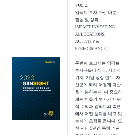
VOL 2.
임팩트 투자 자산 배분,
활동 및 성과
IMPACT INVESTING
ALLOCATIONS,
ACTIVITY &
PERFORMANCE
:
두번째 보고서는 임팩트
투자자들이 섹터, 지리적
위치, 기업 성장 단계, 자
산군에 따라 어떻게 자산
을 배분하는지, 더 중요하
게는 이들의 투자가 재무
적 수익과 임팩트의 측면
에서 어떤 성과를 내고 있
는지에 초점을 둡니다. 또
한 지난 5년간 특히 기관