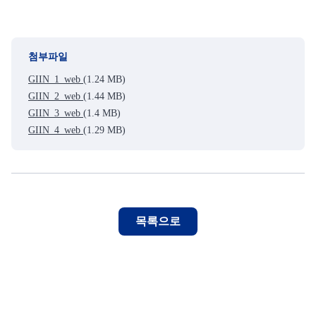
첨부파일
GIIN_1_web
(1.24 MB)
GIIN_2_web
(1.44 MB)
GIIN_3_web
(1.4 MB)
GIIN_4_web
(1.29 MB)
목록으로