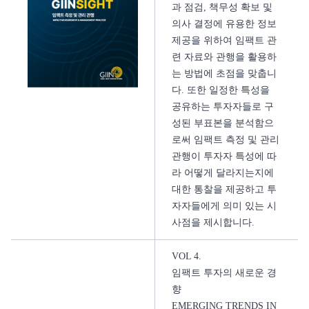
과 점검, 책무성 확보 및
의사 결정에 유용한 정보
제공을 위하여 임팩트 관
련 자료와 관행을 활용하
는 방법에 초점을 맞춥니
다. 또한 일정한 특성을
공유하는 투자자들로 구
성된 부표본을 분석함으
로써 임팩트 측정 및 관리
관행이 투자자 특성에 따
라 어떻게 달라지는지에
대한 통찰을 제공하고 투
자자들에게 의미 있는 시
사점을 제시합니다.
VOL 4.
임팩트 투자의 새로운 경
향
EMERGING TRENDS IN