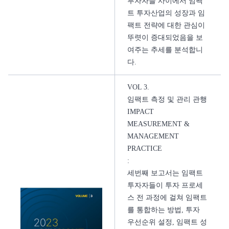
투자자들 사이에서 임팩
트 투자산업의 성장과 임
팩트 전략에 대한 관심이
뚜렷이 증대되었음을 보
여주는 추세를 분석합니
다.
VOL 3.
임팩트 측정 및 관리 관행
IMPACT
MEASUREMENT &
MANAGEMENT
PRACTICE
:
세번째 보고서는 임팩트
투자자들이 투자 프로세
스 전 과정에 걸쳐 임팩트
를 통합하는 방법, 투자
우선순위 설정, 임팩트 성