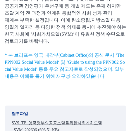
공공기관 경영평가·우선구매 등 개별 제도는 존재 하지만
조달 계약 전 과정과 연계된 통합적인 사회 성과 관리
체계는 부족한 실정입니다. 이에 탄소중립,지방소멸 대응,
양질의 일자리 등 다양한 정책 의제를 동시에 추진해야 하는
한국 사회에 ‘사회가치모델(SVM)’이 유효한 정책 수단으로
검토되기를 바랍니다.
* 본 브리프는
영국 내각부(Cabinet Office)
의 공식 문서 ‘
The
PPN002 Social Value Model
‘ 및 ‘
Guide to using the PPN002 So
cial Value Model’
등을 주요 참고자료로 작성되었으며, 일부
내용은 이해를 돕기 위해 재구성·요약하였습니다.
첨부파일
SVS_TF_영국정부의공공조달을위한사회가치모델
_SVM_202606
(696.51 KB)