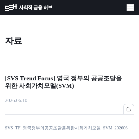
자료
[SVS Trend Focus] 영국 정부의 공공조달을
위한 사회가치모델(SVM)
2026.06.10
SVS_TF_영국정부의공공조달을위한사회가치모델_SVM_202606