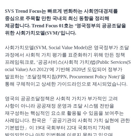
SVS Trend Focus는 빠르게 변화하는 사회연대경제를
중심으로 주목할 만한 국내외 최신 동향을 정리해
제공합니다. Trend Focus 01호는 ‘영국정부의 공공조달을
위한 사회가치모델(SVM)’입니다.
사회가치모델(SVM, Social Value Model)은 영국정부가 조달
과정에서 사회적 가치 평가를 표준화하기 위해 만든 정책
프레임워크로, ‘
공공서비스(사회적 가치)법(Public Services(S
ocial Value) Act 2012)
‘에 기반해 2020년 도입되어 정부가
발표하는 ‘
조달정책지침(PPN, Procurement Policy Note)
‘을
통해 구체적이고 상세한 가이드라인으로 제시되었습니다.
영국의 공공조달정책은 사회적 가치가 부가적인 고려
사항이 아니라 공공재정 운영과 조달 시스템 전반을
재구성하는 핵심적인 요소로 활용될 수 있음을 보여주는
사례입니다. 한국은 「공공기관의 사회적 가치 실현에 관한
기본법안」이 19대 국회부터 22대 국회까지 7차례
발의되었으나 아직 입법화에 이르지 못하고 있으며,