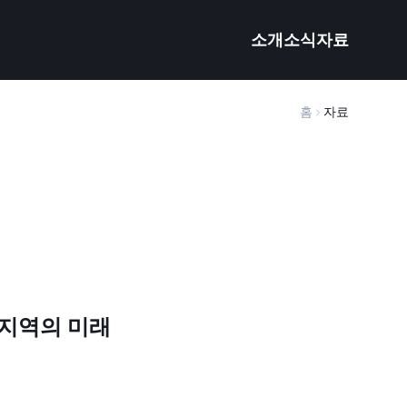
소개
소식
자료
홈
자료
 지역의 미래