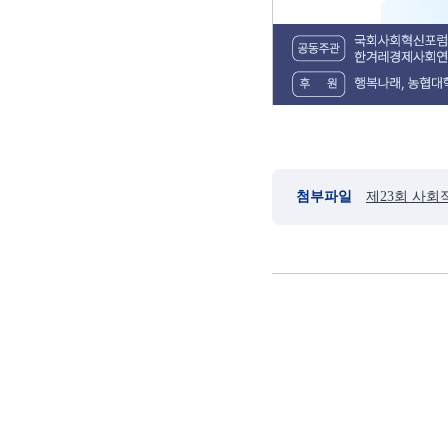
첨부파일
제23회 사