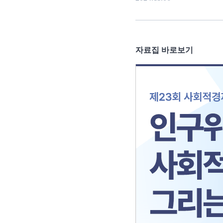
자료집 바로보
기